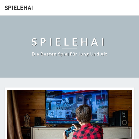
SPIELEHAI
SPIELEHAI
Die Besten Spiel Für Jung Und Alt