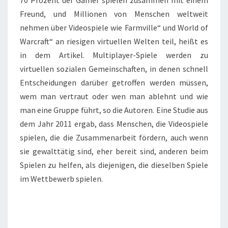
70 Prozent der Gamer spielen zusammen mit einem
Freund, und Millionen von Menschen weltweit
nehmen über Videospiele wie Farmville“ und World of
Warcraft“ an riesigen virtuellen Welten teil, heißt es
in dem Artikel. Multiplayer-Spiele werden zu
virtuellen sozialen Gemeinschaften, in denen schnell
Entscheidungen darüber getroffen werden müssen,
wem man vertraut oder wen man ablehnt und wie
man eine Gruppe führt, so die Autoren. Eine Studie aus
dem Jahr 2011 ergab, dass Menschen, die Videospiele
spielen, die die Zusammenarbeit fördern, auch wenn
sie gewalttätig sind, eher bereit sind, anderen beim
Spielen zu helfen, als diejenigen, die dieselben Spiele
im Wettbewerb spielen.