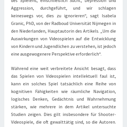
des Spielens, einschließlich Sucht, Depression und
Aggression, durchgeführt, und wir schlagen
keineswegs vor, dies zu ignorieren“, sagt Isabela
Granic, PhD, von der Radboud Universität Nijmegen in
den Niederlanden, Hauptautorin des Artikels. „Um die
Auswirkungen von Videospielen auf die Entwicklung
von Kindern und Jugendlichen zu verstehen, ist jedoch
eine ausgewogenere Perspektive erforderlich“.
Während eine weit verbreitete Ansicht besagt, dass
das Spielen von Videospielen intellektuell faul ist,
kann ein solches Spiel tatsächlich eine Reihe von
kognitiven Fähigkeiten wie räumliche Navigation,
logisches Denken, Gedächtnis und Wahrnehmung
stärken, wie mehrere in dem Artikel untersuchte
Studien zeigen. Dies gilt insbesondere für Shooter-
Videospiele, die oft gewalttätig sind, so die Autoren.